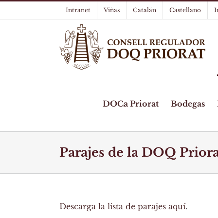
Skip
Intranet
Viñas
Catalán
Castellano
I
to
content
DOCa Priorat
Bodegas
Parajes de la DOQ Priora
Descarga la lista de parajes aquí
.