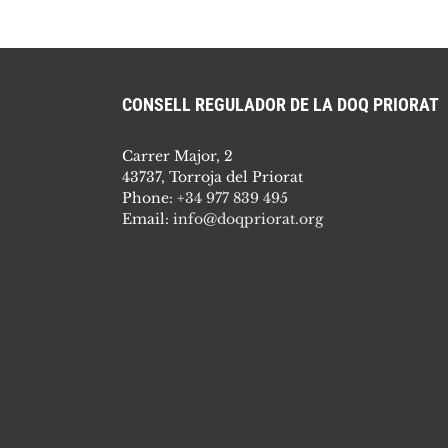
CONSELL REGULADOR DE LA DOQ PRIORAT
Carrer Major, 2
43737, Torroja del Priorat
Phone:
+34 977 839 495
Email:
info@doqpriorat.org