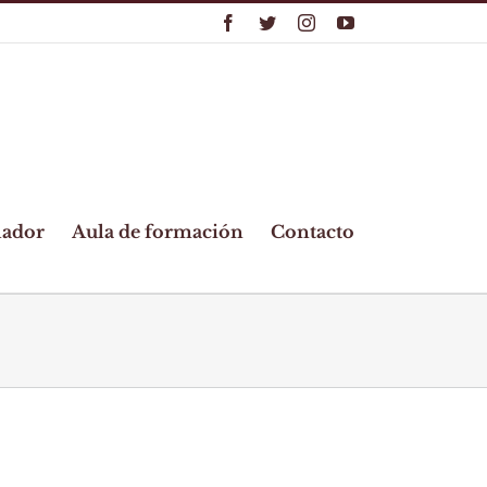
Facebook
Twitter
Instagram
YouTube
lador
Aula de formación
Contacto