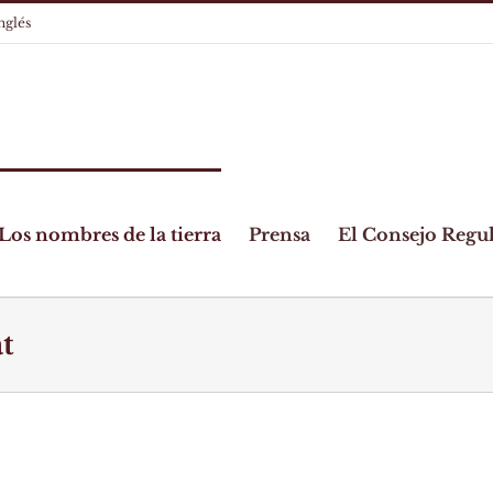
nglés
Los nombres de la tierra
Prensa
El Consejo Regu
t