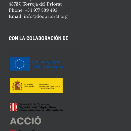
43737, Torroja del Priorat
Phone:
+34 977 839 495
Email:
info@doqpriorat.org
CON LA COLABORACIÓN DE