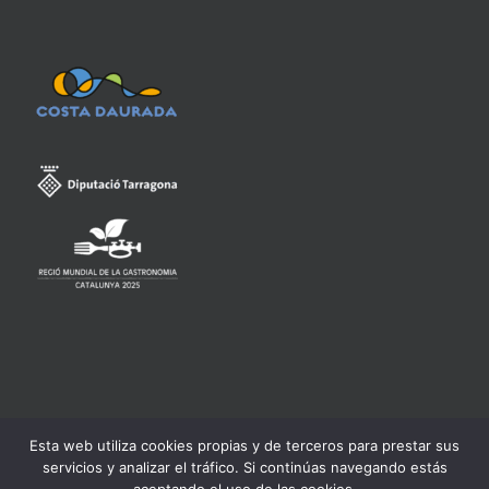
Esta web utiliza cookies propias y de terceros para prestar sus
Consell Regulador de la Denominació d'Origen Qualificada
servicios y analizar el tráfico. Si continúas navegando estás
Priorat -
Aviso legal