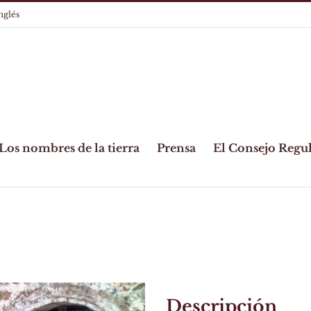
nglés
Los nombres de la tierra
Prensa
El Consejo Regu
Descripción