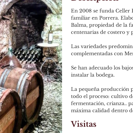
En 2008 se funda Celler
familiar en Porrera. Elab
Balma, propiedad de la fa
centenarias de costero y 
Las variedades predomina
complementadas con Merl
Se han adecuado los bajo
instalar la bodega.
La pequeña producción p
todo el proceso: cultivo d
fermentación, crianza.. p
máxima calidad dentro de
Visitas