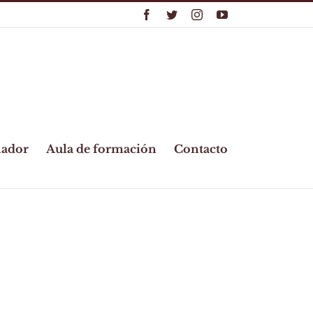
Facebook
Twitter
Instagram
YouTube
lador
Aula de formación
Contacto