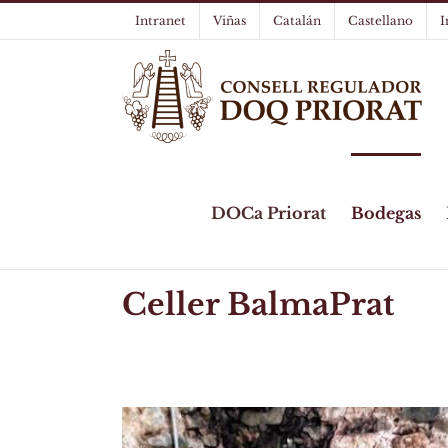
Skip
Intranet
Viñas
Catalán
Castellano
I
to
content
DOCa Priorat
Bodegas
Celler BalmaPrat