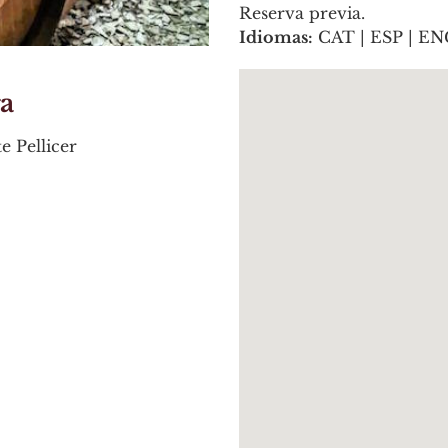
Reserva previa.
Idiomas:
CAT | ESP | E
a
e Pellicer