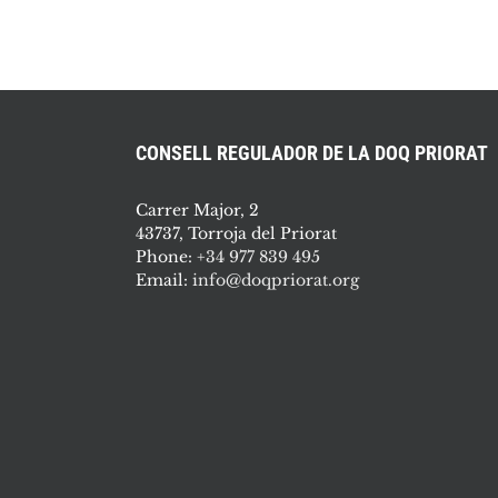
CONSELL REGULADOR DE LA DOQ PRIORAT
Carrer Major, 2
43737, Torroja del Priorat
Phone:
+34 977 839 495
Email:
info@doqpriorat.org