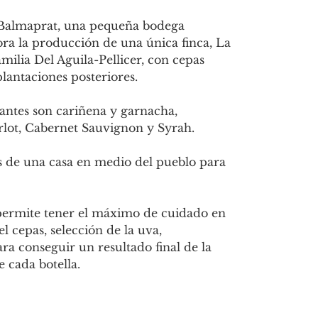
 Balmaprat, una pequeña bodega
ora la producción de una única finca, La
milia Del Aguila-Pellicer, con cepas
plantaciones posteriores.
ntes son cariñena y garnacha,
ot, Cabernet Sauvignon y Syrah.
s de una casa en medio del pueblo para
ermite tener el máximo de cuidado en
el cepas, selección de la uva,
ara conseguir un resultado final de la
 cada botella.