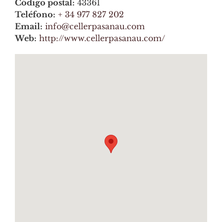
Código postal:
43361
Teléfono:
+ 34 977 827 202
Email:
info@cellerpasanau.com
Web:
http://www.cellerpasanau.com/