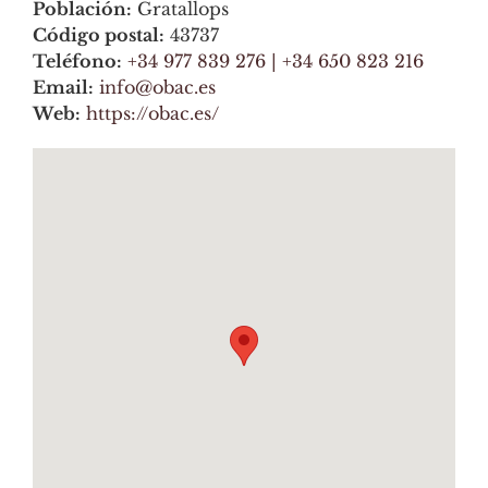
Población:
Gratallops
Código postal:
43737
Teléfono:
+34 977 839 276 | +34 650 823 216
Email:
info@obac.es
Web:
https://obac.es/