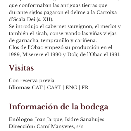
que conformaban las antiguas tierras que
durante siglos pagaron el delme a la Cartoixa
d’Scala Dei (s. XII).
Se introdujo el cabernet sauvignon, el merlot y
también el sirah, conservando las viñas viejas
de garnacha, tempranillo y cariñena.
Clos de l’Obac empezó su producción en el
1989, Miserere el 1990 y Dolç de l’Obac el 1991.
Visitas
Con reserva previa
Idiomas:
CAT | CAST | ENG | FR
Información de la bodega
Enólogos:
Joan Jarque, Isidre Sanahujes
Dirección:
Camí Manyetes, s/n