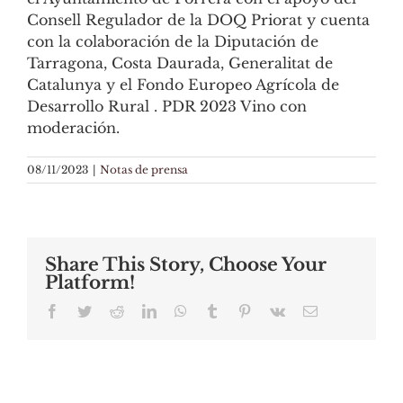
Consell Regulador de la DOQ Priorat y cuenta
con la colaboración de la Diputación de
Tarragona, Costa Daurada, Generalitat de
Catalunya y el Fondo Europeo Agrícola de
Desarrollo Rural . PDR 2023 Vino con
moderación.
08/11/2023
|
Notas de prensa
Share This Story, Choose Your
Platform!
Facebook
Twitter
Reddit
LinkedIn
WhatsApp
Tumblr
Pinterest
Vk
Email