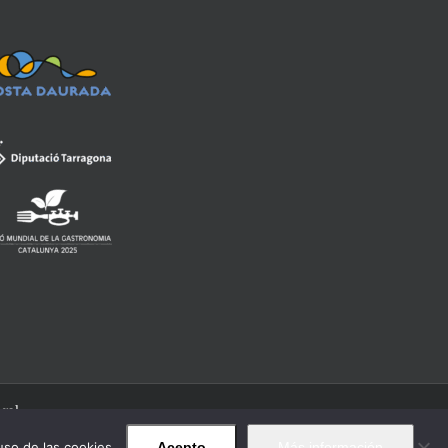
egal
uso de las cookies.
Acepto
Más información