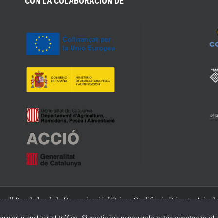
CON LA COLABORACIÓN DE
nsell Regulador de la Denominació d'Origen Qualificada Priorat -
Aviso l
rvicios y analizar el tráfico. Si continúas navegando estás aceptando el 