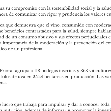
ma su compromiso con la sostenibilidad social y la salu
 hora de comunicar con rigor y prudencia los valores cul
ífica que demuestra que el vino, consumido con modera
e beneficios contrastados para la salud, siempre habla
ud de un consumo abusivo y sus efectos perjudiciales en
la importancia de la moderación y la prevención del c
dico de un profesional.
iorat agrupa a 118 bodegas inscritas y 363 viticultore
9 kilos de uva en 2.244 hectáreas en producción. Las 
ena.
lucro que trabaja para impulsar y dar a conocer toda la
y la nutrición. Además de informar y promover la invest