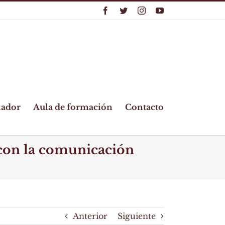
Facebook
Twitter
Instagram
YouTube
lador
Aula de formación
Contacto
con la comunicación
Anterior
Siguiente