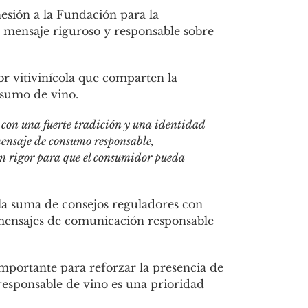
esión a la Fundación para la
n mensaje riguroso y responsable sobre
tor vitivinícola que comparten la
nsumo de vino.
 con una fuerte tradición y una identidad
mensaje de consumo responsable,
n rigor para que el consumidor pueda
la suma de consejos reguladores con
s mensajes de comunicación responsable
mportante para reforzar la presencia de
 responsable de vino es una prioridad