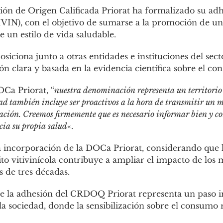
ón de Origen Calificada Priorat ha formalizado su adh
FIVIN), con el objetivo de sumarse a la promoción de u
un estilo de vida saludable.
osiciona junto a otras entidades e instituciones del sec
 clara y basada en la evidencia científica sobre el co
OCa Priorat, “
nuestra denominación representa un territorio
ad también incluye ser proactivos a la hora de transmitir un 
ción. Creemos firmemente que es necesario informar bien y co
acia su propia salud
«.
a incorporación de la DOCa Priorat, considerando que 
ito vitivinícola contribuye a ampliar el impacto de lo
 de tres décadas.
que la adhesión del CRDOQ Priorat representa un paso i
 la sociedad, donde la sensibilización sobre el consumo