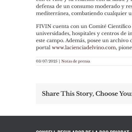
defensa de un consumo moderado y respo
mediterránea, combatiendo cualquier uso
FIVIN cuenta con un Comité Científico 
universidades, hospitales y centros de i
este campo. Además, posee un archivo de 
portal
www.lacienciadelvino.com
, pion
03/07/2025
|
Notas de prensa
Share This Story, Choose You