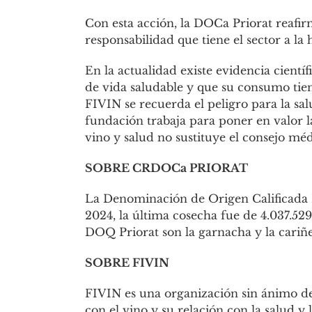
Con esta acción, la DOCa Priorat reafir
responsabilidad que tiene el sector a la
En la actualidad existe evidencia cient
de vida saludable y que su consumo tien
FIVIN se recuerda el peligro para la sal
fundación trabaja para poner en valor 
vino y salud no sustituye el consejo mé
SOBRE CRDOCa PRIORAT
La Denominación de Origen Calificada Pr
2024, la última cosecha fue de 4.037.52
DOQ Priorat son la garnacha y la cariñ
SOBRE FIVIN
FIVIN es una organización sin ánimo de 
con el vino y su relación con la salud 