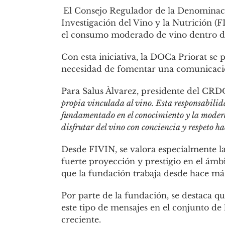
El Consejo Regulador de la Denominaci
Investigación del Vino y la Nutrición (
el consumo moderado de vino dentro de 
Con esta iniciativa, la DOCa Priorat se p
necesidad de fomentar una comunicación
Para Salus Àlvarez, presidente del CRD
propia vinculada al vino. Esta responsabilid
fundamentado en el conocimiento y la modera
disfrutar del vino con conciencia y respeto h
Desde FIVIN, se valora especialmente l
fuerte proyección y prestigio en el ámb
que la fundación trabaja desde hace más
Por parte de la fundación, se destaca 
este tipo de mensajes en el conjunto de
creciente.