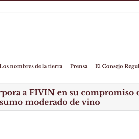
Los nombres de la tierra
Prensa
El Consejo Regu
orpora a FIVIN en su compromiso 
onsumo moderado de vino