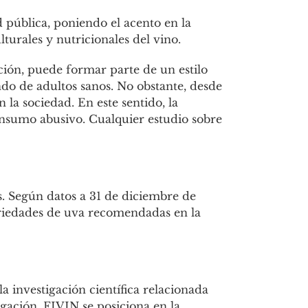
d pública, poniendo el acento en la
turales y nutricionales del vino.
ción, puede formar parte de un estilo
ndo de adultos sanos. No obstante, desde
 la sociedad. En este sentido, la
onsumo abusivo. Cualquier estudio sobre
s. Según datos a 31 de diciembre de
variedades de uva recomendadas en la
 investigación científica relacionada
igación, FIVIN se posiciona en la