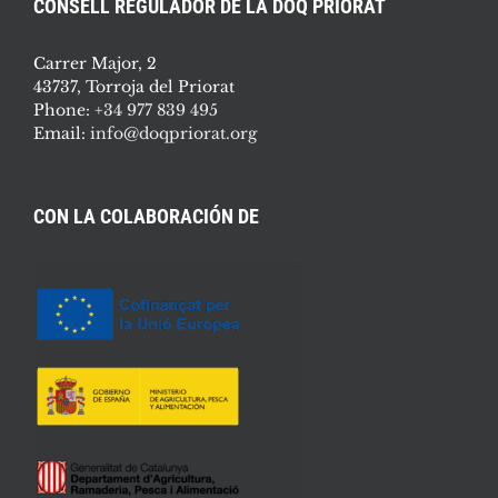
CONSELL REGULADOR DE LA DOQ PRIORAT
Carrer Major, 2
43737, Torroja del Priorat
Phone:
+34 977 839 495
Email:
info@doqpriorat.org
CON LA COLABORACIÓN DE