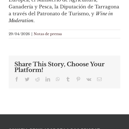
Ganadería y Pesca, la Diputación de Tarragona
a través del Patronato de Turismo, y
Wine in
Moderation
.
29/04/2026
|
Notas de prensa
Share This Story, Choose Your
Platform!
Facebook
Twitter
Reddit
LinkedIn
WhatsApp
Tumblr
Pinterest
Vk
Email