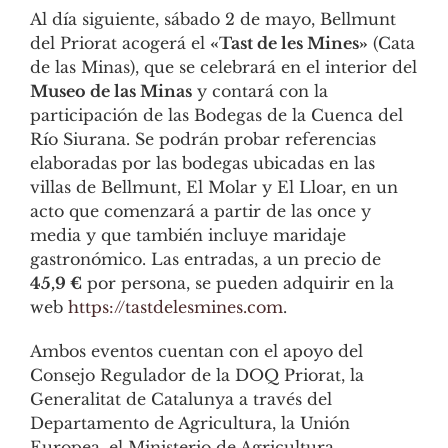
Al día siguiente, sábado 2 de mayo, Bellmunt
del Priorat acogerá el
«Tast de les Mines»
(Cata
de las Minas), que se celebrará en el interior del
Museo de las Minas
y contará con la
participación de las Bodegas de la Cuenca del
Río Siurana. Se podrán probar referencias
elaboradas por las bodegas ubicadas en las
villas de Bellmunt, El Molar y El Lloar, en un
acto que comenzará a partir de las once y
media y que también incluye maridaje
gastronómico. Las entradas, a un precio de
45,9 €
por persona, se pueden adquirir en la
web
https://tastdelesmines.com
.
Ambos eventos cuentan con el apoyo del
Consejo Regulador de la DOQ Priorat, la
Generalitat de Catalunya a través del
Departamento de Agricultura, la Unión
Europea, el Ministerio de Agricultura,