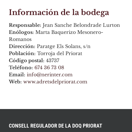
Información de la bodega
Responsable:
Jean Sanche Belondrade Lurton
Enólogos:
Marta Baquerizo Mesonero-
Romanos
Dirección:
Paratge Els Solans, s/n
Población:
Torroja del Priorat
Código postal:
43737
Teléfono:
674 36 73 08
Email:
info@nerinter.com
Web:
www.adretsdelpriorat.com
CONSELL REGULADOR DE LA DOQ PRIORAT