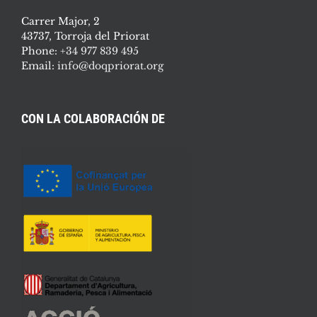
Carrer Major, 2
43737, Torroja del Priorat
Phone:
+34 977 839 495
Email:
info@doqpriorat.org
CON LA COLABORACIÓN DE