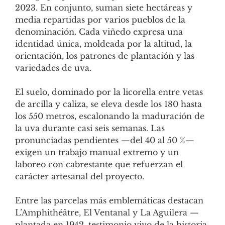
2023. En conjunto, suman siete hectáreas y
media repartidas por varios pueblos de la
denominación. Cada viñedo expresa una
identidad única, moldeada por la altitud, la
orientación, los patrones de plantación y las
variedades de uva.
El suelo, dominado por la licorella entre vetas
de arcilla y caliza, se eleva desde los 180 hasta
los 550 metros, escalonando la maduración de
la uva durante casi seis semanas. Las
pronunciadas pendientes —del 40 al 50 %—
exigen un trabajo manual extremo y un
laboreo con cabrestante que refuerzan el
carácter artesanal del proyecto.
Entre las parcelas más emblemáticas destacan
L’Amphithéâtre, El Ventanal y La Aguilera —
plantada en 1942, testimonio vivo de la historia