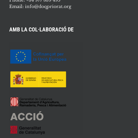
Email:
info@doqpriorat.org
AMB LA COL·LABORACIÓ DE