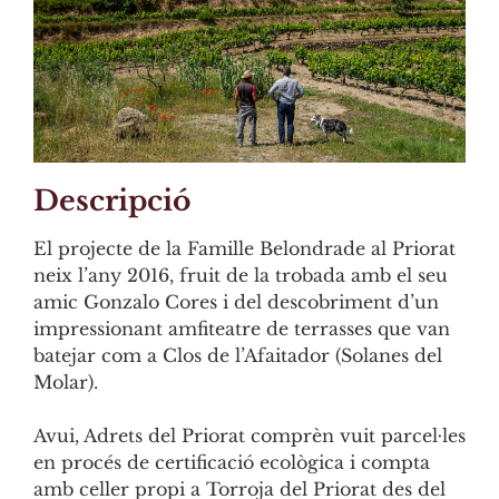
Descripció
El projecte de la Famille Belondrade al Priorat
neix l’any 2016, fruit de la trobada amb el seu
amic Gonzalo Cores i del descobriment d’un
impressionant amfiteatre de terrasses que van
batejar com a Clos de l’Afaitador (Solanes del
Molar).
Avui, Adrets del Priorat comprèn vuit parcel·les
en procés de certificació ecològica i compta
amb celler propi a Torroja del Priorat des del