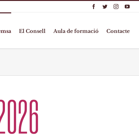
Facebook
Twitter
Instagram
You
emsa
El Consell
Aula de formació
Contacte