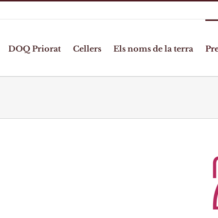
DOQ Priorat
Cellers
Els noms de la terra
Pr