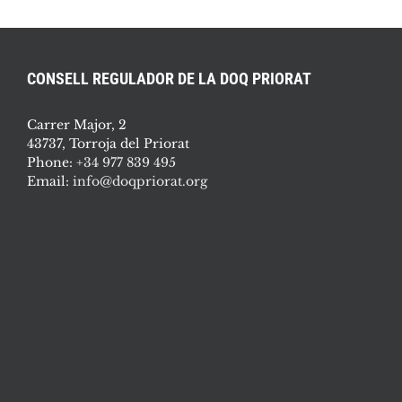
CONSELL REGULADOR DE LA DOQ PRIORAT
Carrer Major, 2
43737, Torroja del Priorat
Phone:
+34 977 839 495
Email:
info@doqpriorat.org