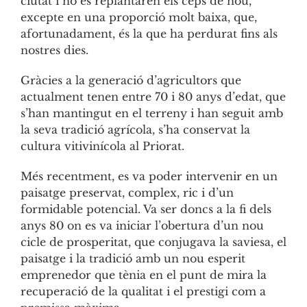
ciutat i no es replantaren els ceps de nou,
excepte en una proporció molt baixa, que,
afortunadament, és la que ha perdurat fins als
nostres dies.
Gràcies a la generació d’agricultors que
actualment tenen entre 70 i 80 anys d’edat, que
s’han mantingut en el terreny i han seguit amb
la seva tradició agrícola, s’ha conservat la
cultura vitivinícola al Priorat.
Més recentment, es va poder intervenir en un
paisatge preservat, complex, ric i d’un
formidable potencial. Va ser doncs a la fi dels
anys 80 on es va iniciar l’obertura d’un nou
cicle de prosperitat, que conjugava la saviesa, el
paisatge i la tradició amb un nou esperit
emprenedor que tènia en el punt de mira la
recuperació de la qualitat i el prestigi com a