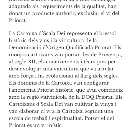
adaptada als requeriments de la qualitat, han
donat un producte autèntic, exclusiu: el vi del
Priorat.
La Cartoixa d’Scala Dei representa el bressol
històric dels vins i la viticultura de la
Denominació d’Origen Qualificada Priorat. Els
monjos cartoixans van portar des de Provença,
al segle XII, els coneixements i tècniques per
desenvolupar una viticultura que va arrelar
amb força i ha evolucionat al llarg dels segles.
Els dominis de la Cartoixa van configurar
l’anomenat Priorat històric, que avui coincideix
amb la regió vitivinícola de la DOQ Priorat. Els
Cartoixans d’Scala Dei van cultivar la vinya i
van elaborar el vi a la Cartoixa, seguint una
escola de treball i espiritualitat. Potser el del
Priorat és un vi místic.