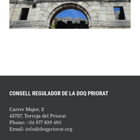
CONSELL REGULADOR DE LA DOQ PRIORAT
Carrer Major, 2
43737, Torroja del Priorat
Phone:
+34 977 839 495
Email:
info@doqpriorat.org