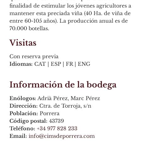
finalidad de estimular los jóvenes agricultores a
mantener esta preciada viña (40 Ha. de viña de
entre 60-105 años). La producción anual es de
70.000 botellas.
Visitas
Con reserva previa
Idiomas:
CAT | ESP | FR | ENG
Información de la bodega
Enólogos:
Adrià Pérez, Marc Pérez
Dirección:
Ctra. de Torroja, s/n
Población:
Porrera
Código postal:
43739
Teléfono:
+34 977 828 233
Email:
info@cimsdeporrera.com