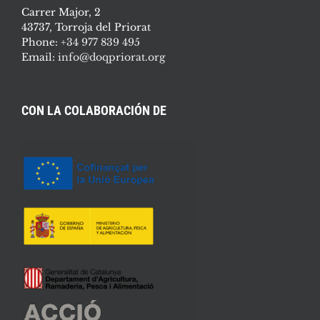
Carrer Major, 2
43737, Torroja del Priorat
Phone:
+34 977 839 495
Email:
info@doqpriorat.org
CON LA COLABORACIÓN DE