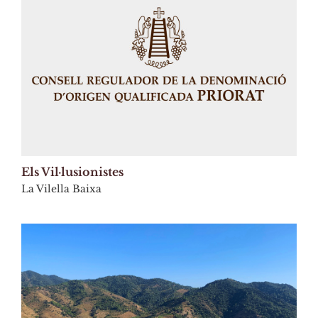
Els Vil·lusionistes
La Vilella Baixa