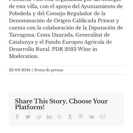
de esta villa, con el apoyo del Ayuntamiento de
Poboleda y del Consejo Regulador de la
Denominación de Origen Calificada Priorat y
cuenta con la colaboración de la Diputación de
Tarragona, Costa Daurada, Generalitat de
Catalunya y el Fondo Europeo Agrícola de
Desarrollo Rural. PDR 2023 Wine in
Moderation.
22/03/2024
|
Notas de prensa
Share This Story, Choose Your
Platform!
Facebook
Twitter
Reddit
LinkedIn
WhatsApp
Tumblr
Pinterest
Vk
Email