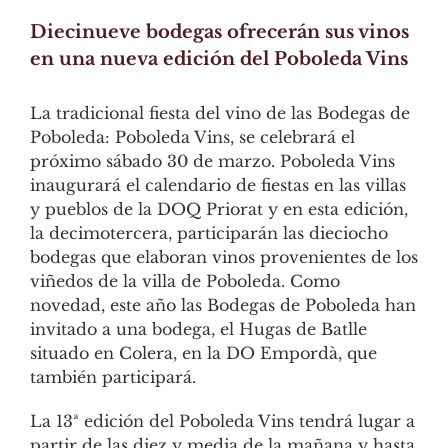
Diecinueve bodegas ofrecerán sus vinos
en una nueva edición del Poboleda Vins
La tradicional fiesta del vino de las Bodegas de
Poboleda: Poboleda Vins, se celebrará el
próximo sábado 30 de marzo. Poboleda Vins
inaugurará el calendario de fiestas en las villas
y pueblos de la DOQ Priorat y en esta edición,
la decimotercera, participarán las dieciocho
bodegas que elaboran vinos provenientes de los
viñedos de la villa de Poboleda. Como
novedad, este año las Bodegas de Poboleda han
invitado a una bodega, el Hugas de Batlle
situado en Colera, en la DO Empordà, que
también participará.
La 13ª edición del Poboleda Vins tendrá lugar a
partir de las diez y media de la mañana y hasta