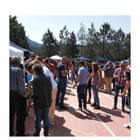
View
Larger
Image