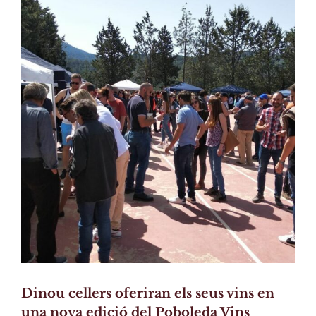
Larger
Image
Dinou cellers oferiran els seus vins en
una nova edició del Poboleda Vins