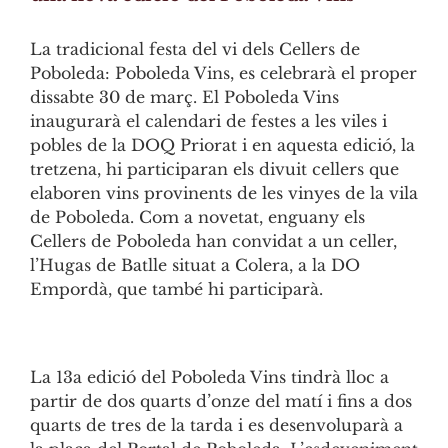
La tradicional festa del vi dels Cellers de
Poboleda: Poboleda Vins, es celebrarà el proper
dissabte 30 de març. El Poboleda Vins
inaugurarà el calendari de festes a les viles i
pobles de la DOQ Priorat i en aquesta edició, la
tretzena, hi participaran els divuit cellers que
elaboren vins provinents de les vinyes de la vila
de Poboleda. Com a novetat, enguany els
Cellers de Poboleda han convidat a un celler,
l’Hugas de Batlle situat a Colera, a la DO
Empordà, que també hi participarà.
La 13a edició del Poboleda Vins tindrà lloc a
partir de dos quarts d’onze del matí i fins a dos
quarts de tres de la tarda i es desenvoluparà a