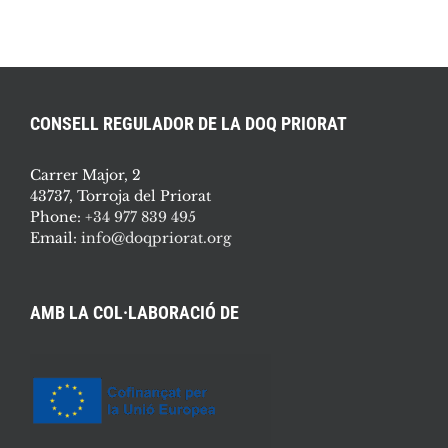
CONSELL REGULADOR DE LA DOQ PRIORAT
Carrer Major, 2
43737, Torroja del Priorat
Phone:
+34 977 839 495
Email:
info@doqpriorat.org
AMB LA COL·LABORACIÓ DE