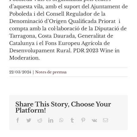
d’aquesta vila, amb el suport del Ajuntament de
Poboleda i del Consell Regulador de la
Denominació d’Origen Qualificada Priorat i
compta amb la col·laboració de la Diputació de
Tarragona, Costa Daurada, Generalitat de
Catalunya i el Fons Europeu Agrícola de
Desenvolupament Rural. PDR 2023 Wine in
Moderation.
22/03/2024
|
Notes de premsa
Share This Story, Choose Your
Platform!
Facebook
Twitter
Reddit
LinkedIn
WhatsApp
Tumblr
Pinterest
Vk
Email: