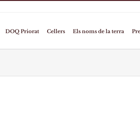
DOQ Priorat
Cellers
Els noms de la terra
Pr