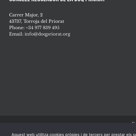
Carrer Major, 2
43737, Torroja del Priorat
Phone:
+34 977 839 495
Email:
info@doqpriorat.org
Co
Aquest web utilitza cookies pròpies i de tercers per prestar els se