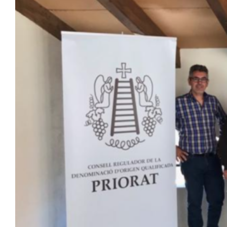
Image