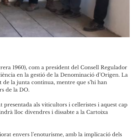
orrera 1960), com a president del Consell Regulador
eriència en la gestió de la Denominació d’Origen. La
 de la junta continua, mentre que s’hi han
rs de la DO.
presentada als viticultors i celleristes i aquest cap
ndrà lloc divendres i dissabte a la Cartoixa
orat envers l’enoturisme, amb la implicació dels