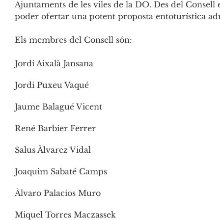
Ajuntaments de les viles de la DO. Des del Consell es
poder ofertar una potent proposta entoturística adr
Els membres del Consell són:
Jordi Aixalà Jansana
Jordi Puxeu Vaqué
Jaume Balagué Vicent
René Barbier Ferrer
Salus Àlvarez Vidal
Joaquim Sabaté Camps
Àlvaro Palacios Muro
Miquel Torres Maczassek