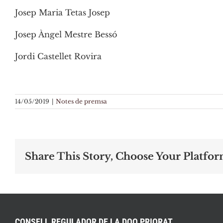
Josep Maria Tetas Josep
Josep Àngel Mestre Bessó
Jordi Castellet Rovira
14/05/2019
|
Notes de premsa
Share This Story, Choose Your Platfor
CONSELL REGULADOR DE LA DOQ PRIORAT