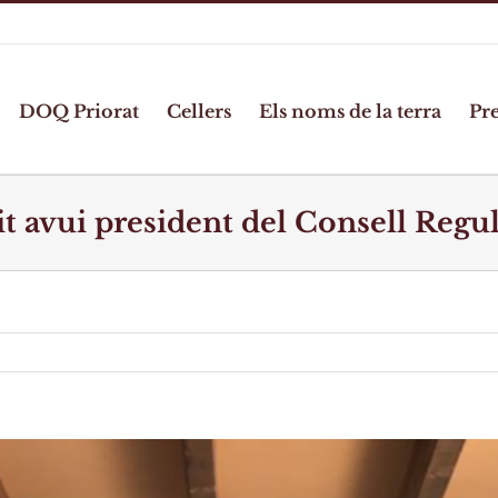
DOQ Priorat
Cellers
Els noms de la terra
Pr
llit avui president del Consell Reg