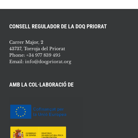
CONSELL REGULADOR DE LA DOQ PRIORAT
Carrer Major, 2
43737, Torroja del Priorat
Phone:
+34 977 839 495
Email:
info@doqpriorat.org
AMB LA COL·LABORACIÓ DE