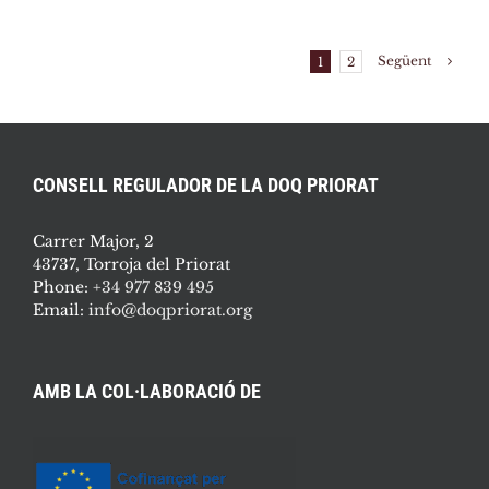
Següent
1
2
CONSELL REGULADOR DE LA DOQ PRIORAT
Carrer Major, 2
43737, Torroja del Priorat
Phone:
+34 977 839 495
Email:
info@doqpriorat.org
AMB LA COL·LABORACIÓ DE