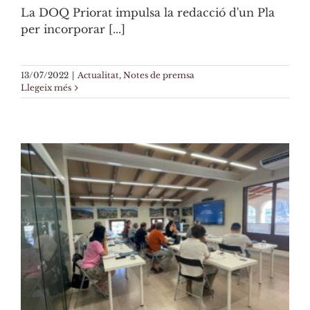
La DOQ Priorat impulsa la redacció d'un Pla
per incorporar [...]
13/07/2022
|
Actualitat
,
Notes de premsa
Llegeix més