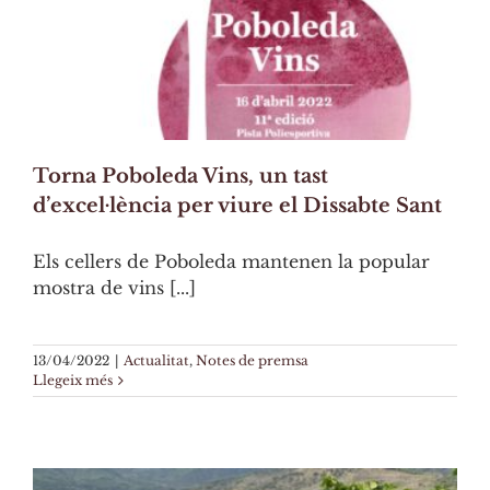
Torna Poboleda Vins, un tast
d’excel·lència per viure el Dissabte Sant
Els cellers de Poboleda mantenen la popular
mostra de vins [...]
13/04/2022
|
Actualitat
,
Notes de premsa
Llegeix més