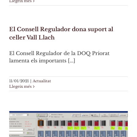
Llegeix més
El Consell Regulador dona suport al
celler Vall Llach
El Consell Regulador de la DOQ Priorat
lamenta els importants [...]
11/01/2021
|
Actualitat
Llegeix més