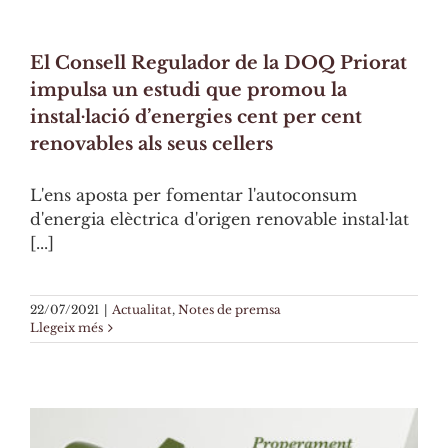
El Consell Regulador de la DOQ Priorat
impulsa un estudi que promou la
instal·lació d’energies cent per cent
renovables als seus cellers
L'ens aposta per fomentar l'autoconsum
d'energia elèctrica d'origen renovable instal·lat
[...]
22/07/2021
|
Actualitat
,
Notes de premsa
Llegeix més