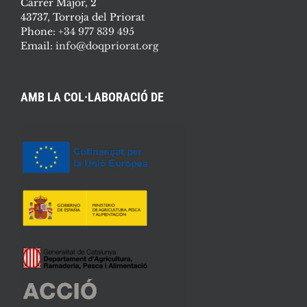
Carrer Major, 2
43737, Torroja del Priorat
Phone:
+34 977 839 495
Email:
info@doqpriorat.org
AMB LA COL·LABORACIÓ DE