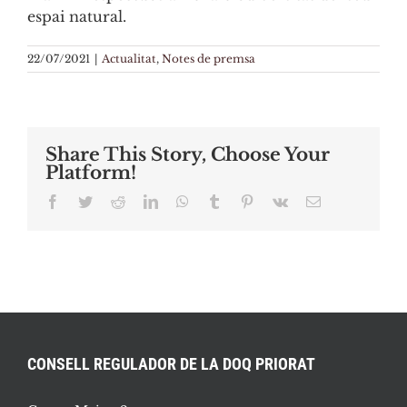
espai natural.
22/07/2021
|
Actualitat
,
Notes de premsa
Share This Story, Choose Your
Platform!
Facebook
Twitter
Reddit
LinkedIn
WhatsApp
Tumblr
Pinterest
Vk
Email:
CONSELL REGULADOR DE LA DOQ PRIORAT