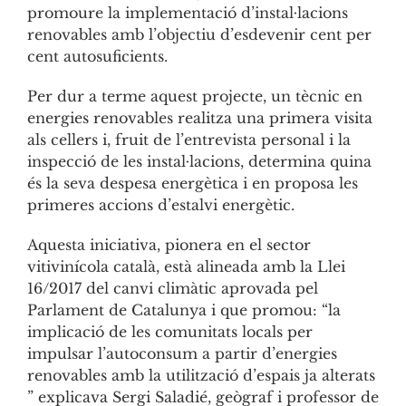
promoure la implementació d’instal·lacions
renovables amb l’objectiu d’esdevenir cent per
cent autosuficients.
Per dur a terme aquest projecte, un tècnic en
energies renovables realitza una primera visita
als cellers i, fruit de l’entrevista personal i la
inspecció de les instal·lacions, determina quina
és la seva despesa energètica i en proposa les
primeres accions d’estalvi energètic.
Aquesta iniciativa, pionera en el sector
vitivinícola català, està alineada amb la Llei
16/2017 del canvi climàtic aprovada pel
Parlament de Catalunya i que promou: “la
implicació de les comunitats locals per
impulsar l’autoconsum a partir d’energies
renovables amb la utilització d’espais ja alterats
” explicava Sergi Saladié, geògraf i professor de