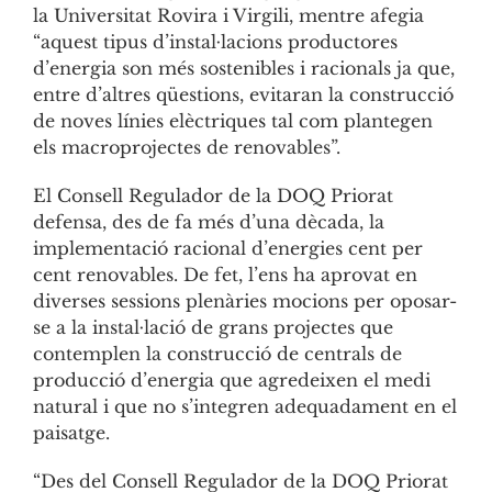
la Universitat Rovira i Virgili, mentre afegia
“aquest tipus d’instal·lacions productores
d’energia son més sostenibles i racionals ja que,
entre d’altres qüestions, evitaran la construcció
de noves línies elèctriques tal com plantegen
els macroprojectes de renovables”.
El Consell Regulador de la DOQ Priorat
defensa, des de fa més d’una dècada, la
implementació racional d’energies cent per
cent renovables. De fet, l’ens ha aprovat en
diverses sessions plenàries mocions per oposar-
se a la instal·lació de grans projectes que
contemplen la construcció de centrals de
producció d’energia que agredeixen el medi
natural i que no s’integren adequadament en el
paisatge.
“Des del Consell Regulador de la DOQ Priorat