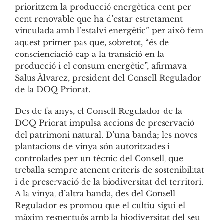
prioritzem la producció energètica cent per
cent renovable que ha d’estar estretament
vinculada amb l’estalvi energètic” per això fem
aquest primer pas que, sobretot, “és de
conscienciació cap a la transició en la
producció i el consum energètic”, afirmava
Salus Àlvarez, president del Consell Regulador
de la DOQ Priorat.
Des de fa anys, el Consell Regulador de la
DOQ Priorat impulsa accions de preservació
del patrimoni natural. D’una banda; les noves
plantacions de vinya són autoritzades i
controlades per un tècnic del Consell, que
treballa sempre atenent criteris de sostenibilitat
i de preservació de la biodiversitat del territori.
A la vinya, d’altra banda, des del Consell
Regulador es promou que el cultiu sigui el
màxim respectuós amb la biodiversitat del seu