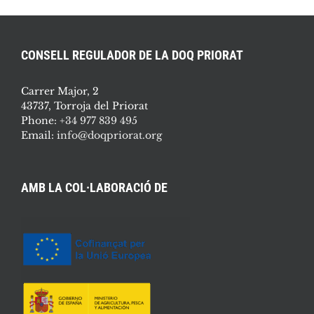
CONSELL REGULADOR DE LA DOQ PRIORAT
Carrer Major, 2
43737, Torroja del Priorat
Phone:
+34 977 839 495
Email:
info@doqpriorat.org
AMB LA COL·LABORACIÓ DE