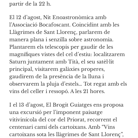
partir de la 22 h.
El 12 d’agost, Nit Enoastronòmica amb
l’Associació Bocafoscant. Coincidint amb les
Llàgrimes de Sant Llorenç, parlarem de
manera plana i senzilla sobre astronomia.
Plantarem els telescopis per gaudir de les
magnífiques vistes del cel d’estiu: localitzarem
Saturn juntament amb Tità, el seu satèl·lit
principal, visitarem galàxies properes,
gaudirem de la presència de la lluna i
observarem la pluja d’estels… Tot regat amb els
vins del celler i ressopó. A les 21 hores.
I el 13 d’agost, El Brogit Guiatges ens proposa
una excursió per l’imponent paisatge
vitivinícola del cor del Priorat, recorrent el
centenari camí dels cartoixans. Amb “Vins
cartoixans sota les llàgrimes de Sant Llorenç”,