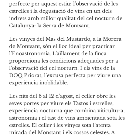
perfecte per aquest estiu: l’observació de les
estrelles i la degustació de vins en un dels
indrets amb millor qualitat del cel nocturn de
Catalunya: la Serra de Montsant.
Les vinyes del Mas del Mustardo, a la Morera
de Montsant, són el lloc ideal per practicar
l’Enoastronomia. L’aïllament de la finca
proporciona les condicions adequades per a
l’observació del cel nocturn. I els vins de la
DOQ Priorat, l’excusa perfecta per viure una
experiència inoblidable.
Les nits del 6 al 12 d’agost, el celler obre les
seves portes per viure els Tastos i estrelles,
experiència nocturna que combina viticultura,
astronomia i el tast de vins ambientada sota les
estrelles. El celler i les vinyes sota l’atenta
mirada del Monstant i els cossos celestes. A