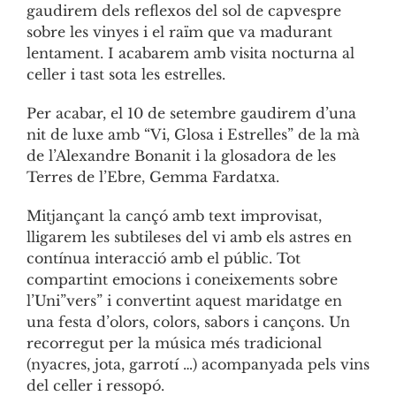
gaudirem dels reflexos del sol de capvespre
sobre les vinyes i el raïm que va madurant
lentament. I acabarem amb visita nocturna al
celler i tast sota les estrelles.
Per acabar, el 10 de setembre gaudirem d’una
nit de luxe amb “Vi, Glosa i Estrelles” de la mà
de l’Alexandre Bonanit i la glosadora de les
Terres de l’Ebre, Gemma Fardatxa.
Mitjançant la cançó amb text improvisat,
lligarem les subtileses del vi amb els astres en
contínua interacció amb el públic. Tot
compartint emocions i coneixements sobre
l’Uni”vers” i convertint aquest maridatge en
una festa d’olors, colors, sabors i cançons. Un
recorregut per la música més tradicional
(nyacres, jota, garrotí …) acompanyada pels vins
del celler i ressopó.