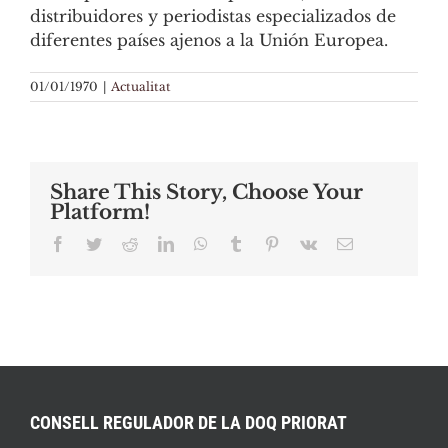
distribuidores y periodistas especializados de
diferentes países ajenos a la Unión Europea.
01/01/1970
|
Actualitat
Share This Story, Choose Your
Platform!
Facebook
Twitter
Reddit
LinkedIn
WhatsApp
Tumblr
Pinterest
Vk
Email:
CONSELL REGULADOR DE LA DOQ PRIORAT