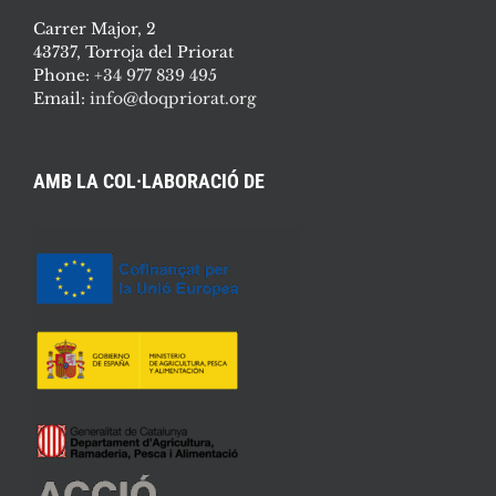
Carrer Major, 2
43737, Torroja del Priorat
Phone:
+34 977 839 495
Email:
info@doqpriorat.org
AMB LA COL·LABORACIÓ DE