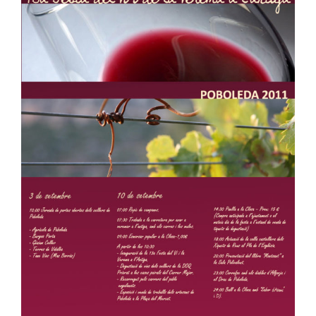
Image