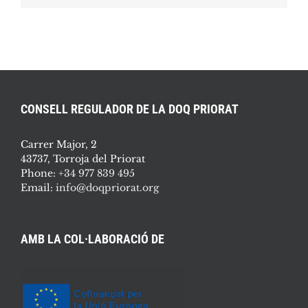
CONSELL REGULADOR DE LA DOQ PRIORAT
Carrer Major, 2
43737, Torroja del Priorat
Phone:
+34 977 839 495
Email:
info@doqpriorat.org
AMB LA COL·LABORACIÓ DE