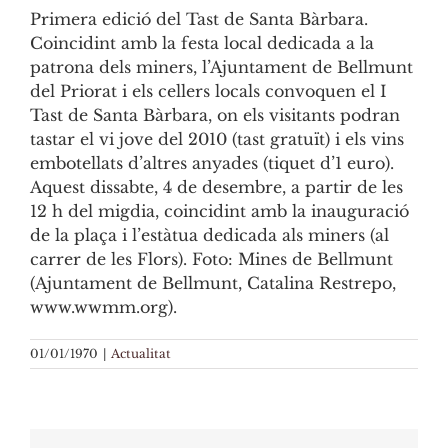
Primera edició del Tast de Santa Bàrbara.
Coincidint amb la festa local dedicada a la
patrona dels miners, l’Ajuntament de Bellmunt
del Priorat i els cellers locals convoquen el I
Tast de Santa Bàrbara, on els visitants podran
tastar el vi jove del 2010 (tast gratuït) i els vins
embotellats d’altres anyades (tiquet d’1 euro).
Aquest dissabte, 4 de desembre, a partir de les
12 h del migdia, coincidint amb la inauguració
de la plaça i l’estàtua dedicada als miners (al
carrer de les Flors). Foto: Mines de Bellmunt
(Ajuntament de Bellmunt, Catalina Restrepo,
www.wwmm.org).
01/01/1970
|
Actualitat