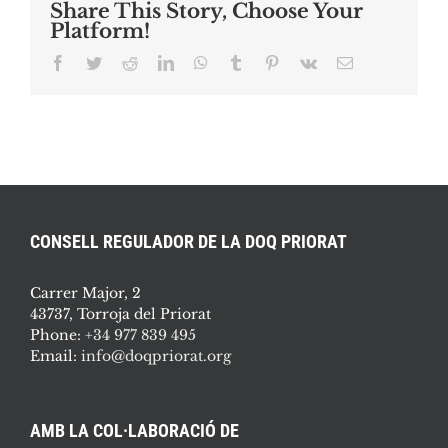
Share This Story, Choose Your
Platform!
Facebook
Twitter
Reddit
LinkedIn
WhatsApp
Tumblr
Pinterest
Vk
Email:
CONSELL REGULADOR DE LA DOQ PRIORAT
Carrer Major, 2
43737, Torroja del Priorat
Phone:
+34 977 839 495
Email:
info@doqpriorat.org
AMB LA COL·LABORACIÓ DE