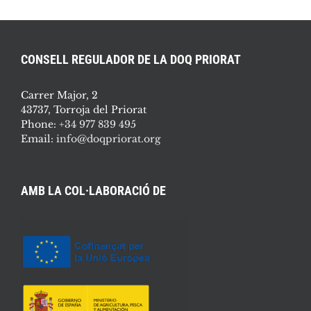
CONSELL REGULADOR DE LA DOQ PRIORAT
Carrer Major, 2
43737, Torroja del Priorat
Phone:
+34 977 839 495
Email:
info@doqpriorat.org
AMB LA COL·LABORACIÓ DE