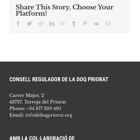
Share This Story, Choose Your
Platform!
Facebook
Twitter
Reddit
LinkedIn
WhatsApp
Tumblr
Pinterest
Vk
Email:
CONSELL REGULADOR DE LA DOQ PRIORAT
Carrer Major, 2
43737, Torroja del Priorat
Phone:
+34 977 839 495
Email:
info@doqpriorat.org
AMB LA COL·LABORACIÓ DE