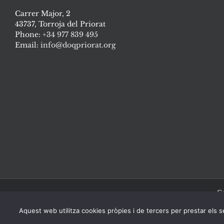
Carrer Major, 2
43737, Torroja del Priorat
Phone:
+34 977 839 495
Email:
info@doqpriorat.org
Co
Aquest web utilitza cookies pròpies i de tercers per prestar els se