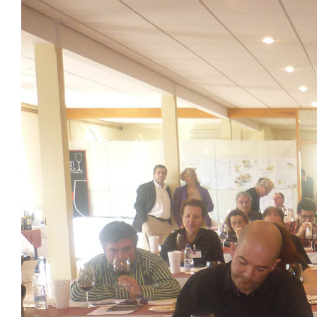
Image