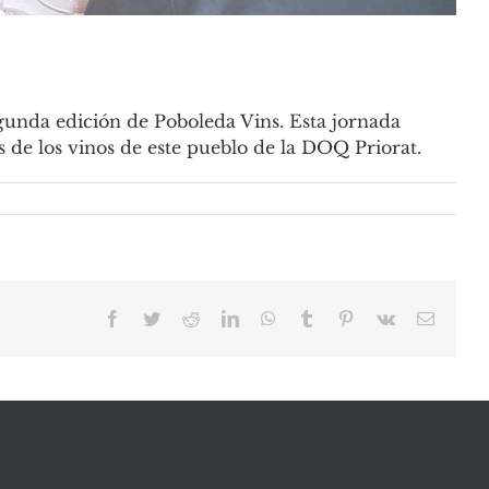
egunda edición de Poboleda Vins. Esta jornada
 de los vinos de este pueblo de la DOQ Priorat.
Facebook
Twitter
Reddit
LinkedIn
WhatsApp
Tumblr
Pinterest
Vk
Email: