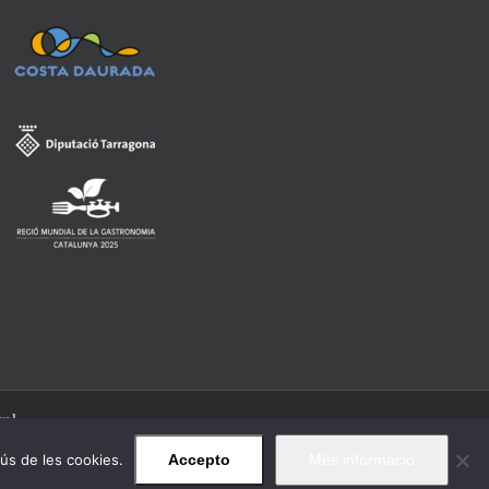
gal
'ús de les cookies.
Accepto
Més informació