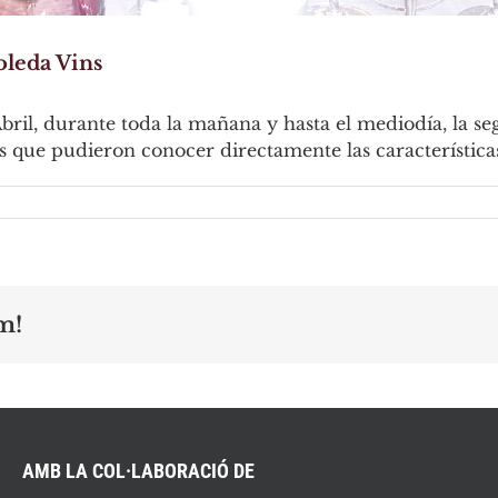
oleda Vins
Abril, durante toda la mañana y hasta el mediodía, la s
 que pudieron conocer directamente las características
m!
AMB LA COL·LABORACIÓ DE