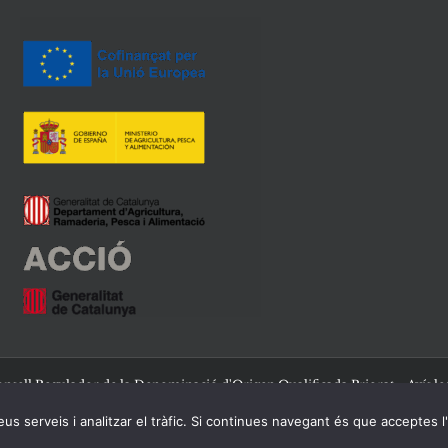
nsell Regulador de la Denominació d'Origen Qualificada Priorat -
Avís le
us serveis i analitzar el tràfic. Si continues navegant és que acceptes l
Facebook
Twitter
Instagram
YouTube