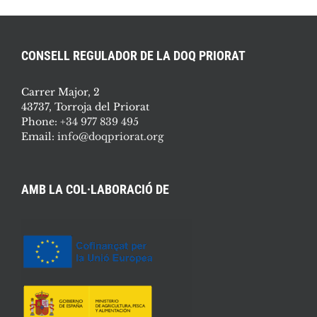
CONSELL REGULADOR DE LA DOQ PRIORAT
Carrer Major, 2
43737, Torroja del Priorat
Phone:
+34 977 839 495
Email:
info@doqpriorat.org
AMB LA COL·LABORACIÓ DE