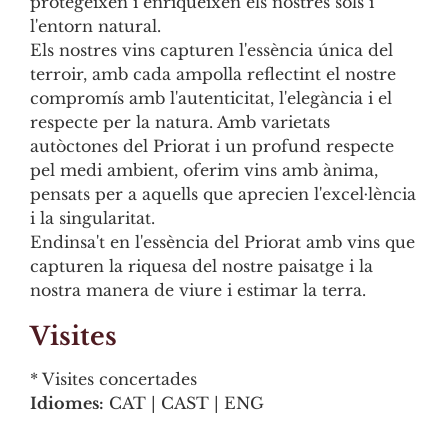
protegeixen i enriqueixen els nostres sòls i
l'entorn natural.
Els nostres vins capturen l'essència única del
terroir, amb cada ampolla reflectint el nostre
compromís amb l'autenticitat, l'elegància i el
respecte per la natura. Amb varietats
autòctones del Priorat i un profund respecte
pel medi ambient, oferim vins amb ànima,
pensats per a aquells que aprecien l'excel·lència
i la singularitat.
Endinsa't en l'essència del Priorat amb vins que
capturen la riquesa del nostre paisatge i la
nostra manera de viure i estimar la terra.
Visites
* Visites concertades
Idiomes:
CAT | CAST | ENG