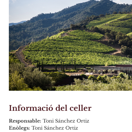
Informació del celler
Responsable:
Toni Sánchez Ortiz
Enòlegs:
Toni Sánchez Ortiz