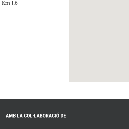
, Km 1,6
AMB LA COL·LABORACIÓ DE