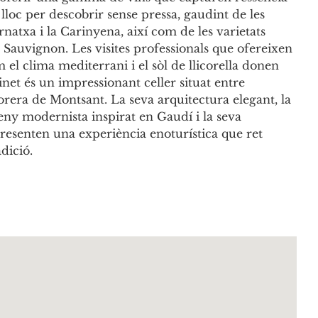
n lloc per descobrir sense pressa, gaudint de les
rnatxa i la Carinyena, així com de les varietats
 Sauvignon. Les visites professionals que ofereixen
el clima mediterrani i el sòl de llicorella donen
rinet és un impressionant celler situat entre
rera de Montsant. La seva arquitectura elegant, la
eny modernista inspirat en Gaudí i la seva
epresenten una experiència enoturística que ret
dició.