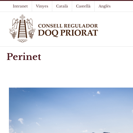
Skip
Intranet
Vinyes
Català
Castellà
Anglès
to
content
Perinet