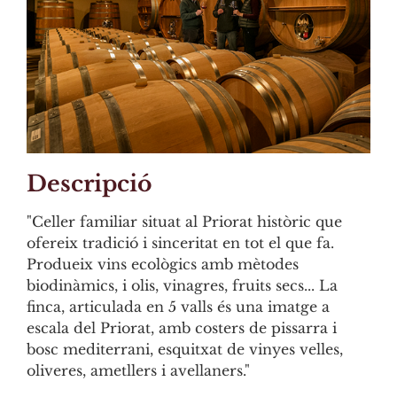
Descripció
"Celler familiar situat al Priorat històric que
ofereix tradició i sinceritat en tot el que fa.
Produeix vins ecològics amb mètodes
biodinàmics, i olis, vinagres, fruits secs... La
finca, articulada en 5 valls és una imatge a
escala del Priorat, amb costers de pissarra i
bosc mediterrani, esquitxat de vinyes velles,
oliveres, ametllers i avellaners."