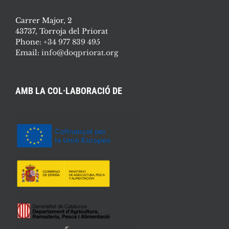
Carrer Major, 2
43737, Torroja del Priorat
Phone:
+34 977 839 495
Email:
info@doqpriorat.org
AMB LA COL·LABORACIÓ DE