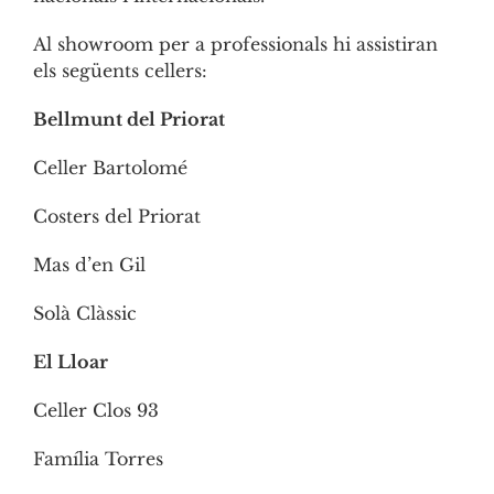
Al showroom per a professionals hi assistiran
els següents cellers:
Bellmunt del Priorat
Celler Bartolomé
Costers del Priorat
Mas d’en Gil
Solà Clàssic
El Lloar
Celler Clos 93
Família Torres