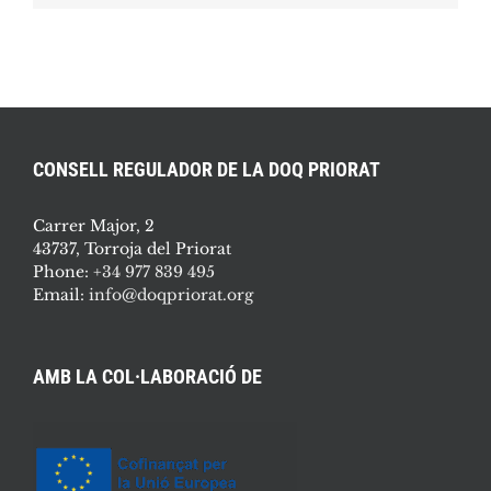
CONSELL REGULADOR DE LA DOQ PRIORAT
Carrer Major, 2
43737, Torroja del Priorat
Phone:
+34 977 839 495
Email:
info@doqpriorat.org
AMB LA COL·LABORACIÓ DE