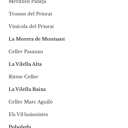
Meritxell Pallejà
Trossos del Priorat
Vinícola del Priorat
La Morera de Montsant
Celler Pasanau
La Vilella Alta
Ritme Celler
La Vilella Baixa
Celler Marc Aguiló
Els Vil·lusionistes
Poboleda