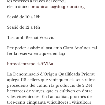
les reserves a través del correu
electrònic:
comunicacio@doqpriorat.org
Sessió de 10 a 12h
Sessió de 12 a 14h
Tast amb Bernat Voraviu
Per poder assistir al tast amb Clara Antúnez cal
fer la reserva en aquest enllaç:
https://entrapol.is/fVlAa
La Denominació d’Origen Qualificada Priorat
aplega 118 cellers que vinifiquen els seus raïms
procedents del cultiu i la producció de 2.244
hectàrees de vinyes, que es cultiven en dotze
viles vitivinícoles. En l’actualitat, poc més de
tres-cents cinquanta viticultores i viticultors