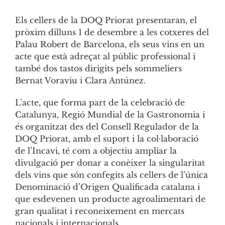
Els cellers de la DOQ Priorat presentaran, el
pròxim dilluns 1 de desembre a les cotxeres del
Palau Robert de Barcelona, els seus vins en un
acte que està adreçat al públic professional i
també dos tastos dirigits pels sommeliers
Bernat Voraviu i Clara Antúnez.
L’acte, que forma part de la celebració de
Catalunya, Regió Mundial de la Gastronomia i
és organitzat des del Consell Regulador de la
DOQ Priorat, amb el suport i la col·laboració
de l’Incavi, té com a objectiu ampliar la
divulgació per donar a conèixer la singularitat
dels vins que són confegits als cellers de l’única
Denominació d’Origen Qualificada catalana i
que esdevenen un producte agroalimentari de
gran qualitat i reconeixement en mercats
nacionals i internacionals.