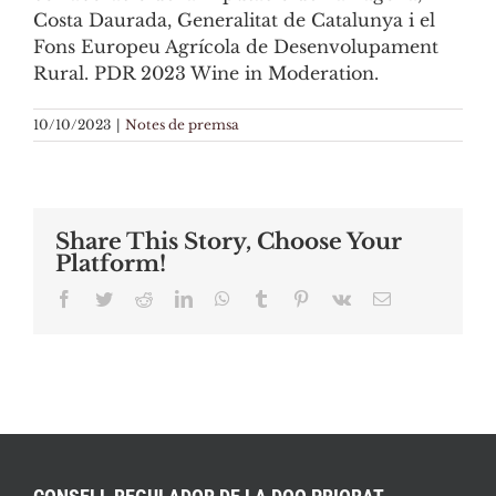
Costa Daurada, Generalitat de Catalunya i el
Fons Europeu Agrícola de Desenvolupament
Rural. PDR 2023 Wine in Moderation.
10/10/2023
|
Notes de premsa
Share This Story, Choose Your
Platform!
Facebook
Twitter
Reddit
LinkedIn
WhatsApp
Tumblr
Pinterest
Vk
Email: