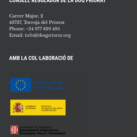
CONSELL REGULADOR DE LA DOQ PRIORAT
Carrer Major, 2
43737, Torroja del Priorat
Phone:
+34 977 839 495
Email:
info@doqpriorat.org
AMB LA COL·LABORACIÓ DE