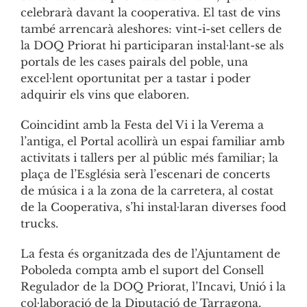
celebrarà davant la cooperativa. El tast de vins
també arrencarà aleshores: vint-i-set cellers de
la DOQ Priorat hi participaran instal·lant-se als
portals de les cases pairals del poble, una
excel·lent oportunitat per a tastar i poder
adquirir els vins que elaboren.
Coincidint amb la Festa del Vi i la Verema a
l’antiga, el Portal acollirà un espai familiar amb
activitats i tallers per al públic més familiar; la
plaça de l’Església serà l’escenari de concerts
de música i a la zona de la carretera, al costat
de la Cooperativa, s’hi instal·laran diverses food
trucks.
La festa és organitzada des de l’Ajuntament de
Poboleda compta amb el suport del Consell
Regulador de la DOQ Priorat, l’Incavi, Unió i la
col·laboració de la Diputació de Tarragona,