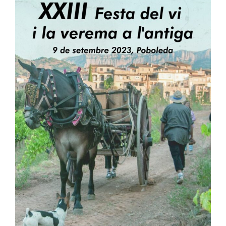
Larger
Image