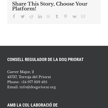
Share This Story, Choose Your
Platform!
Facebook
Twitter
Reddit
LinkedIn
WhatsApp
Tumblr
Pinterest
Vk
Email:
CONSELL REGULADOR DE LA DOQ PRIORAT
Carrer Major, 2
43737, Torroja del Priorat
Phone:
+34 977 839 495
Email:
info@doqpriorat.org
AMB LA COL·LABORACIÓ DE