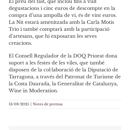
El preu del tast, que inclou fins a vuit
degustacions i cinc euros de descompte en la
compra d’una ampolla de vi, és de vint euros.
La Nit estarà amenitzada amb la Carla Motis
Trio i també comptarà amb la participació
d’artesans, que hi exposaran les seves
creacions.
El Consell Regulador de la DOQ Priorat dona
suport a les festes de les viles, que també
disposen de la col·laboració de la Diputació de
Tarragona, a través del Patronat de Turisme de
la Costa Daurada, la Generalitat de Catalunya,
Wine in Moderation.
13/08/2025
|
Notes de premsa