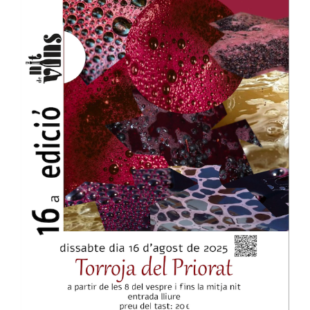
Larger
Image