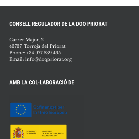
CONSELL REGULADOR DE LA DOQ PRIORAT
Carrer Major, 2
43737, Torroja del Priorat
Phone:
+34 977 839 495
Email:
info@doqpriorat.org
AMB LA COL·LABORACIÓ DE