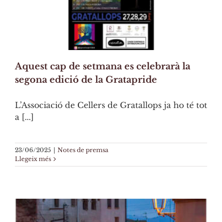
Aquest cap de setmana es celebrarà la
segona edició de la Gratapride
L’Associació de Cellers de Gratallops ja ho té tot
a [...]
23/06/2025
|
Notes de premsa
Llegeix més