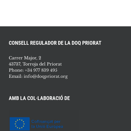
CONSELL REGULADOR DE LA DOQ PRIORAT
Carrer Major, 2
43737, Torroja del Priorat
Phone:
+34 977 839 495
Email:
info@doqpriorat.org
AMB LA COL·LABORACIÓ DE