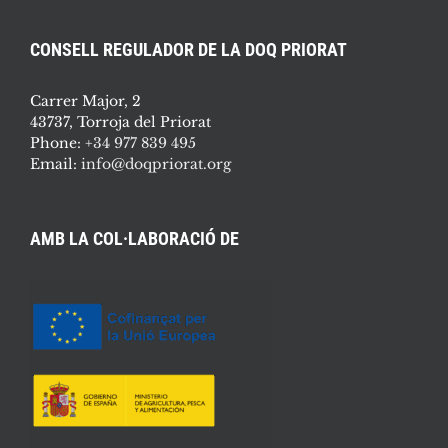
CONSELL REGULADOR DE LA DOQ PRIORAT
Carrer Major, 2
43737, Torroja del Priorat
Phone:
+34 977 839 495
Email:
info@doqpriorat.org
AMB LA COL·LABORACIÓ DE