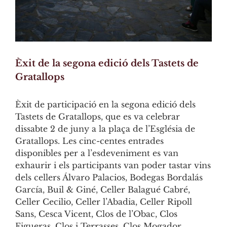
Èxit de la segona edició dels Tastets de
Gratallops
Èxit de participació en la segona edició dels
Tastets de Gratallops, que es va celebrar
dissabte 2 de juny a la plaça de l’Església de
Gratallops. Les cinc-centes entrades
disponibles per a l’esdeveniment es van
exhaurir i els participants van poder tastar vins
dels cellers Álvaro Palacios, Bodegas Bordalás
García, Buil & Giné, Celler Balagué Cabré,
Celler Cecilio, Celler l’Abadia, Celler Ripoll
Sans, Cesca Vicent, Clos de l’Obac, Clos
Figueras, Clos i Terrasses, Clos Mogador,