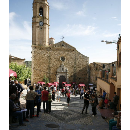
Image