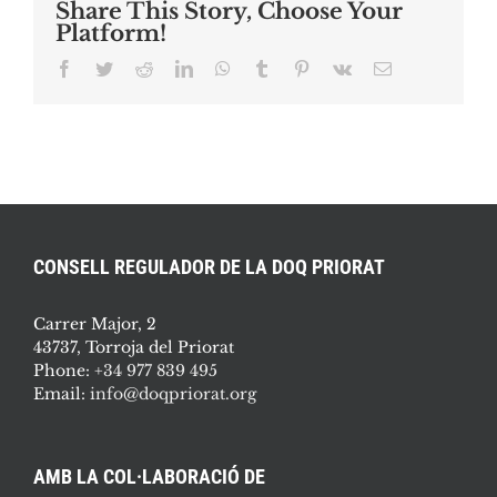
Share This Story, Choose Your
Platform!
Facebook
Twitter
Reddit
LinkedIn
WhatsApp
Tumblr
Pinterest
Vk
Email:
CONSELL REGULADOR DE LA DOQ PRIORAT
Carrer Major, 2
43737, Torroja del Priorat
Phone:
+34 977 839 495
Email:
info@doqpriorat.org
AMB LA COL·LABORACIÓ DE