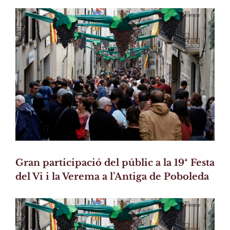
View
Larger
Image
Gran participació del públic a la 19ª Festa
del Vi i la Verema a l’Antiga de Poboleda