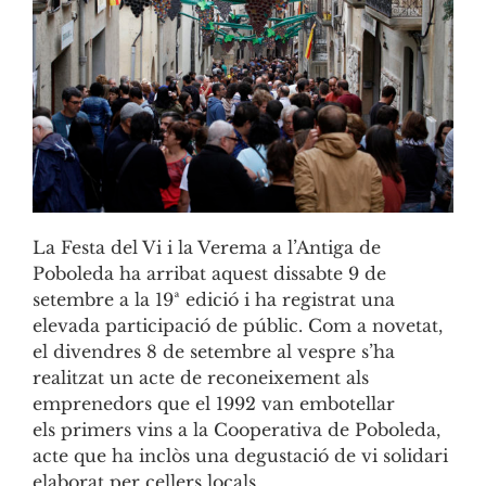
La Festa del Vi i la Verema a l’Antiga de
Poboleda ha arribat aquest dissabte 9 de
setembre a la 19ª edició i ha registrat una
elevada participació de públic. Com a novetat,
el divendres 8 de setembre al vespre s’ha
realitzat un acte de reconeixement als
emprenedors que el 1992 van embotellar
els primers vins a la Cooperativa de Poboleda,
acte que ha inclòs una degustació de vi solidari
elaborat per cellers locals.