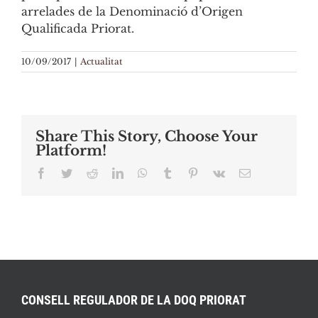
arrelades de la Denominació d’Origen
Qualificada Priorat.
10/09/2017
|
Actualitat
Share This Story, Choose Your
Platform!
Facebook
Twitter
Reddit
LinkedIn
WhatsApp
Tumblr
Pinterest
Vk
Email:
CONSELL REGULADOR DE LA DOQ PRIORAT