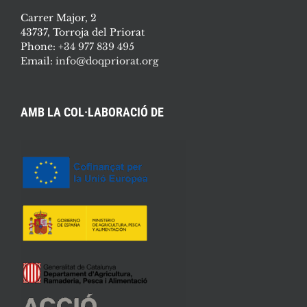
Carrer Major, 2
43737, Torroja del Priorat
Phone:
+34 977 839 495
Email:
info@doqpriorat.org
AMB LA COL·LABORACIÓ DE