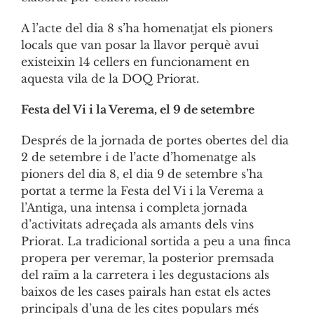
A l’acte del dia 8 s’ha homenatjat els pioners
locals que van posar la llavor perquè avui
existeixin 14 cellers en funcionament en
aquesta vila de la DOQ Priorat.
Festa del Vi i la Verema, el 9 de setembre
Després de la jornada de portes obertes del dia
2 de setembre i de l’acte d’homenatge als
pioners del dia 8, el dia 9 de setembre s’ha
portat a terme la Festa del Vi i la Verema a
l’Antiga, una intensa i completa jornada
d’activitats adreçada als amants dels vins
Priorat. La tradicional sortida a peu a una finca
propera per veremar, la posterior premsada
del raïm a la carretera i les degustacions als
baixos de les cases pairals han estat els actes
principals d’una de les cites populars més