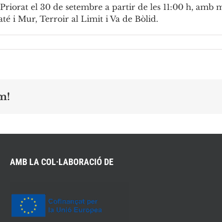
 Priorat el 30 de setembre a partir de les 11:00 h, amb 
baté i Mur, Terroir al Limit i Va de Bòlid.
m!
AMB LA COL·LABORACIÓ DE