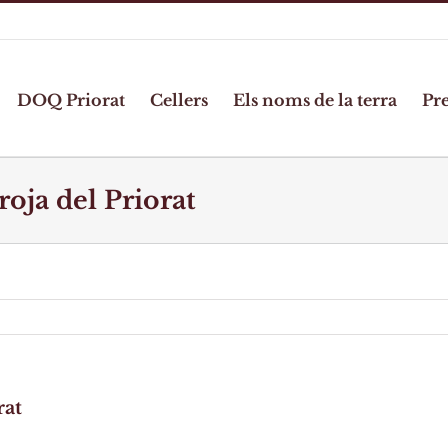
DOQ Priorat
Cellers
Els noms de la terra
Pr
roja del Priorat
rat