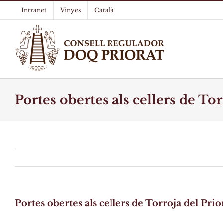
Skip
Intranet
Vinyes
Català
to
content
Portes obertes als cellers de Tor
Portes obertes als cellers de Torroja del Prio