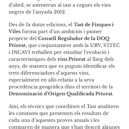
d’abril, se sotmetran al tast a cegues els vins
negres de l’anyada 2012.
Des de fa dotze edicions, el
Tast de Finques i
Viles
forma part d’un ambiciós i pioner
projecte del
Consell Regulador de la DOQ
Priorat
, que conjuntament amb la URV, VITEC
i INCAVI treballen per estudiar l’evolució i
característiques dels
vins Priorat
al llarg dels
anys, de manera que es puguin identificar els
trets diferenciadors d’aquests vins,
especialment en allò relatiu a la seva
procedència geogràfica dins el territori de la
Denominació d’Origen Qualificada Priorat
.
Així, els tècnics que coordinen el Tast analitzen
les constants que presenten els resultats de
cada una d’aquestes proves anuals i les
comparen de manera que s’han descrit algunes