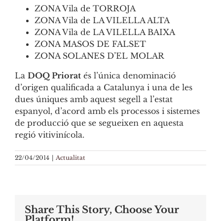
ZONA Vila de TORROJA
ZONA Vila de LA VILELLA ALTA
ZONA Vila de LA VILELLA BAIXA
ZONA MASOS DE FALSET
ZONA SOLANES D’EL MOLAR
La
DOQ Priorat
és l’única denominació
d’origen qualificada a Catalunya i una de les
dues úniques amb aquest segell a l’estat
espanyol, d’acord amb els processos i sistemes
de producció que se segueixen en aquesta
regió vitivinícola.
22/04/2014
|
Actualitat
Share This Story, Choose Your
Platform!