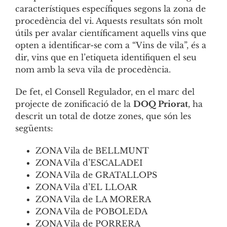
característiques específiques segons la zona de
procedència del vi. Aquests resultats són molt
útils per avalar científicament aquells vins que
opten a identificar-se com a “Vins de vila”, és a
dir, vins que en l’etiqueta identifiquen el seu
nom amb la seva vila de procedència.
De fet, el Consell Regulador, en el marc del
projecte de zonificació de la
DOQ Priorat
, ha
descrit un total de dotze zones, que són les
següents:
ZONA Vila de BELLMUNT
ZONA Vila d’ESCALADEI
ZONA Vila de GRATALLOPS
ZONA Vila d’EL LLOAR
ZONA Vila de LA MORERA
ZONA Vila de POBOLEDA
ZONA Vila de PORRERA