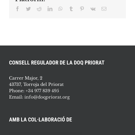
Facebook
Twitter
Reddit
LinkedIn
WhatsApp
Tumblr
Pinterest
Vk
Email:
CONSELL REGULADOR DE LA DOQ PRIORAT
Carrer Major, 2
43737, Torroja del Priorat
Phone:
+34 977 839 495
Email:
info@doqpriorat.org
AMB LA COL·LABORACIÓ DE