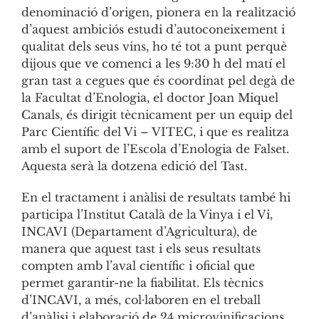
denominació d’origen, pionera en la realització
d’aquest ambiciós estudi d’autoconeixement i
qualitat dels seus vins, ho té tot a punt perquè
dijous que ve comenci a les 9:30 h del matí el
gran tast a cegues que és coordinat pel degà de
la Facultat d’Enologia, el doctor Joan Miquel
Canals, és dirigit tècnicament per un equip del
Parc Científic del Vi – VITEC, i que es realitza
amb el suport de l’Escola d’Enologia de Falset.
Aquesta serà la dotzena edició del Tast.
En el tractament i anàlisi de resultats també hi
participa l’Institut Català de la Vinya i el Vi,
INCAVI (Departament d’Agricultura), de
manera que aquest tast i els seus resultats
compten amb l’aval científic i oficial que
permet garantir-ne la fiabilitat. Els tècnics
d’INCAVI, a més, col·laboren en el treball
d’anàlisi i elaboració de 24 microvinificacions