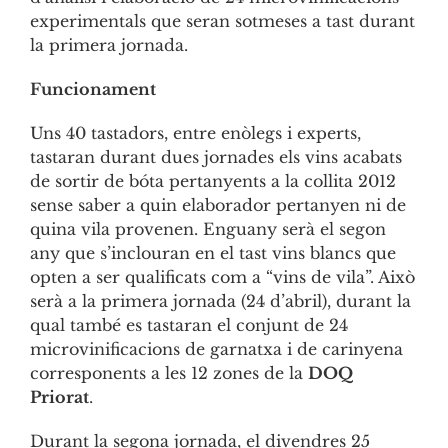
experimentals que seran sotmeses a tast durant
la primera jornada.
Funcionament
Uns 40 tastadors, entre enòlegs i experts,
tastaran durant dues jornades els vins acabats
de sortir de bóta pertanyents a la collita 2012
sense saber a quin elaborador pertanyen ni de
quina vila provenen. Enguany serà el segon
any que s’inclouran en el tast vins blancs que
opten a ser qualificats com a “vins de vila”. Això
serà a la primera jornada (24 d’abril), durant la
qual també es tastaran el conjunt de 24
microvinificacions de garnatxa i de carinyena
corresponents a les 12 zones de la
DOQ
Priorat
.
Durant la segona jornada, el divendres 25