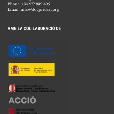
Phone:
+34 977 839 495
Email:
info@doqpriorat.org
AMB LA COL·LABORACIÓ DE