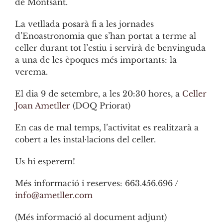
de Montsant.
La vetllada posarà fi a les jornades
d’Enoastronomia que s’han portat a terme al
celler durant tot l’estiu i servirà de benvinguda
a una de les èpoques més importants: la
verema.
El dia 9 de setembre, a les 20:30 hores, a
Celler
Joan Ametller
(DOQ Priorat)
En cas de mal temps, l’activitat es realitzarà a
cobert a les instal·lacions del celler.
Us hi esperem!
Més informació i reserves: 663.456.696 /
info@ametller.com
(Més informació al document adjunt)