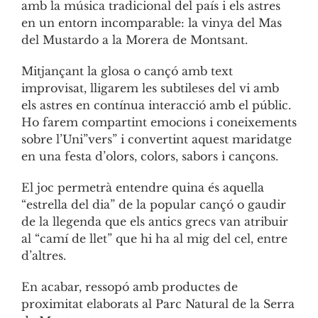
amb la música tradicional del país i els astres
en un entorn incomparable: la vinya del Mas
del Mustardo a la Morera de Montsant.
Mitjançant la glosa o cançó amb text
improvisat, lligarem les subtileses del vi amb
els astres en contínua interacció amb el públic.
Ho farem compartint emocions i coneixements
sobre l’Uni”vers” i convertint aquest maridatge
en una festa d’olors, colors, sabors i cançons.
El joc permetrà entendre quina és aquella
“estrella del dia” de la popular cançó o gaudir
de la llegenda que els antics grecs van atribuir
al “camí de llet” que hi ha al mig del cel, entre
d’altres.
En acabar, ressopó amb productes de
proximitat elaborats al Parc Natural de la Serra