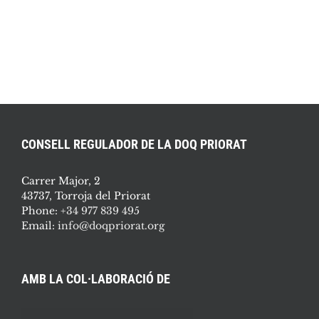
CONSELL REGULADOR DE LA DOQ PRIORAT
Carrer Major, 2
43737, Torroja del Priorat
Phone:
+34 977 839 495
Email:
info@doqpriorat.org
AMB LA COL·LABORACIÓ DE