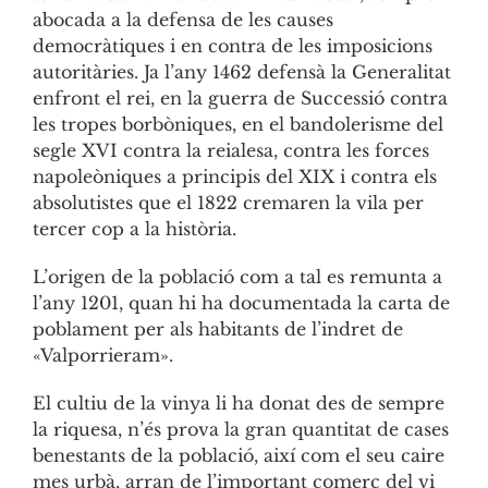
abocada a la defensa de les causes
democràtiques i en contra de les imposicions
autoritàries. Ja l’any 1462 defensà la Generalitat
enfront el rei, en la guerra de Successió contra
les tropes borbòniques, en el bandolerisme del
segle XVI contra la reialesa, contra les forces
napoleòniques a principis del XIX i contra els
absolutistes que el 1822 cremaren la vila per
tercer cop a la història.
L’origen de la població com a tal es remunta a
l’any 1201, quan hi ha documentada la carta de
poblament per als habitants de l’indret de
«Valporrieram».
El cultiu de la vinya li ha donat des de sempre
la riquesa, n’és prova la gran quantitat de cases
benestants de la població, així com el seu caire
mes urbà, arran de l’important comerç del vi