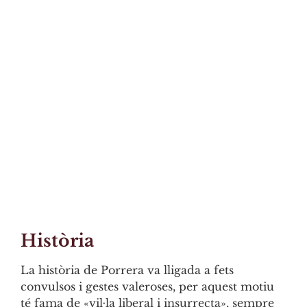
Història
La història de Porrera va lligada a fets
convulsos i gestes valeroses, per aquest motiu
té fama de «vil·la liberal i insurrecta», sempre