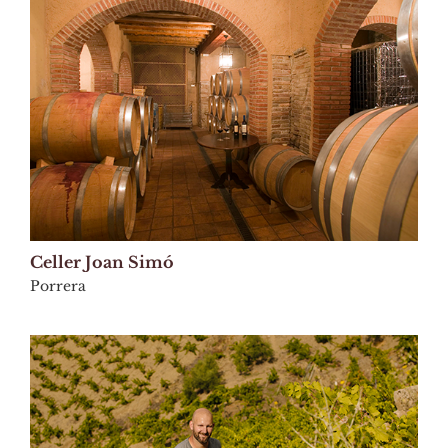
Celler Joan Simó
Porrera