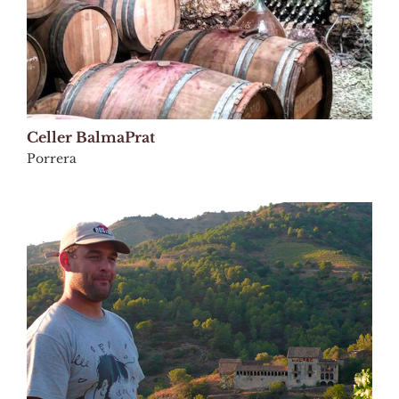
Celler BalmaPrat
Porrera