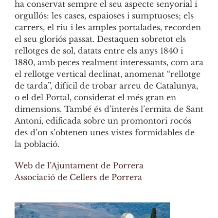
ha conservat sempre el seu aspecte senyorial i
orgullós: les cases, espaioses i sumptuoses; els
carrers, el riu i les amples portalades, recorden
el seu gloriós passat. Destaquen sobretot els
rellotges de sol, datats entre els anys 1840 i
1880, amb peces realment interessants, com ara
el rellotge vertical declinat, anomenat “rellotge
de tarda”, difícil de trobar arreu de Catalunya,
o el del Portal, considerat el més gran en
dimensions. També és d’interès l’ermita de Sant
Antoni, edificada sobre un promontori rocós
des d’on s’obtenen unes vistes formidables de
la població.
Web de l’Ajuntament de Porrera
Associació de Cellers de Porrera