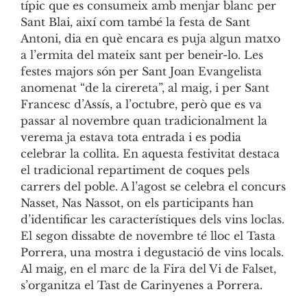
típic que es consumeix amb menjar blanc per
Sant Blai, així com també la festa de Sant
Antoni, dia en què encara es puja algun matxo
a l’ermita del mateix sant per beneir-lo. Les
festes majors són per Sant Joan Evangelista
anomenat “de la cirereta”, al maig, i per Sant
Francesc d’Assís, a l’octubre, però que es va
passar al novembre quan tradicionalment la
verema ja estava tota entrada i es podia
celebrar la collita. En aquesta festivitat destaca
el tradicional repartiment de coques pels
carrers del poble. A l’agost se celebra el concurs
Nasset, Nas Nassot, on els participants han
d’identificar les característiques dels vins loclas.
El segon dissabte de novembre té lloc el Tasta
Porrera, una mostra i degustació de vins locals.
Al maig, en el marc de la Fira del Vi de Falset,
s’organitza el Tast de Carinyenes a Porrera.