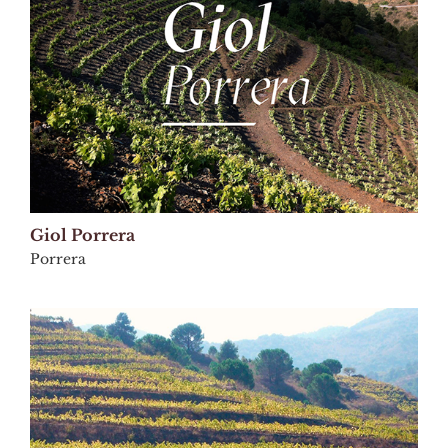
Giol Porrera
Porrera