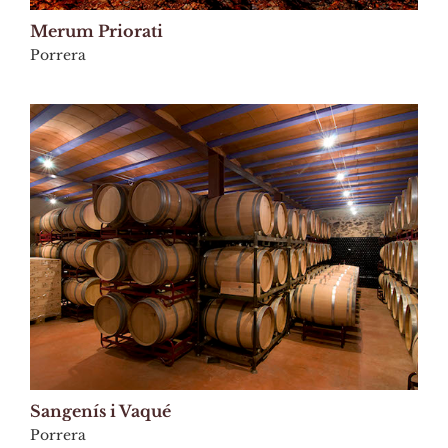
Merum Priorati
Porrera
Sangenís i Vaqué
Porrera