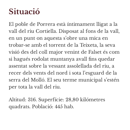
Situació
El poble de Porrera està íntimament lligat a la
vall del riu Cortiella. Disposat al fons de la vall,
en un punt on aquesta s’obre una mica en
trobar-se amb el torrent de la Teixeta, la seva
visió des del coll major venint de Falset és com
si hagués rodolat muntanya avall fins quedar
assentat sobre la vessant assolellada del riu, a
recer dels vents del nord i sota l’esguard de la
serra del Molló. El seu terme municipal s’estén
per tota la vall del riu.
Altitud: 316. Superfície: 28,80 kilómetres
quadrats. Població: 445 hab.