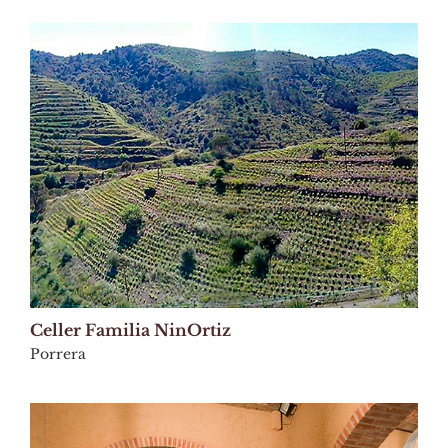
Celler Familia NinOrtiz
Porrera