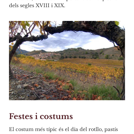
dels segles XVIII i XIX.
Festes i costums
El costum més típic és el dia del rotllo, pastís