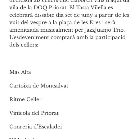
dedicada als cellers que elaboren vins d’aquesta
vila de la DOQ Priorat. El Tasta
Vilella
es
celebrarà dissabte dia set de juny a partir de les
vuit del vespre a la plaça de les Eres i serà
amenitzada musicalment per JazzJuanjo Trio.
L’esdeveniment comptarà amb la participació
dels cellers:
Mas
Alta
Cartoixa de Montsalvat
Ritme Celler
Vinícola del Priorat
Conreria d’Escaladei