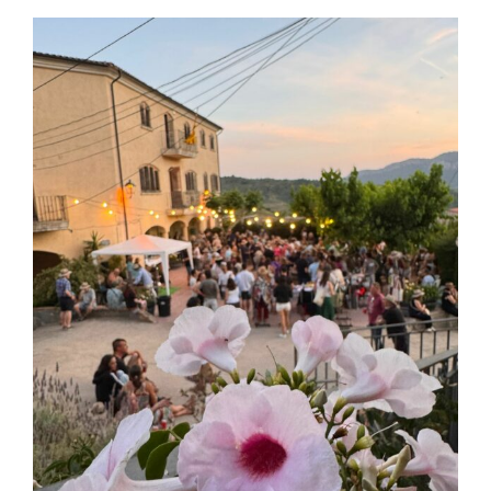
View
Larger
Image