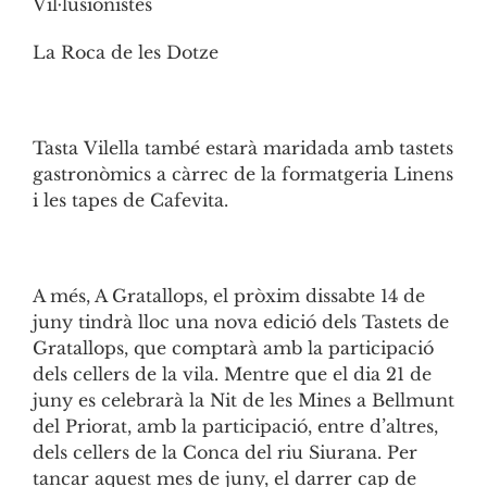
Vil·lusionistes
La Roca de les Dotze
Tasta
Vilella
també estarà maridada amb tastets
gastronòmics a càrrec de la formatgeria Linens
i les tapes de Cafevita.
A més, A Gratallops, el pròxim dissabte 14 de
juny tindrà lloc una nova edició dels Tastets de
Gratallops, que comptarà amb la participació
dels cellers de la vila. Mentre que el dia 21 de
juny es celebrarà la Nit de les Mines a Bellmunt
del Priorat, amb la participació, entre d’altres,
dels cellers de la Conca del riu Siurana. Per
tancar aquest mes de juny, el darrer cap de