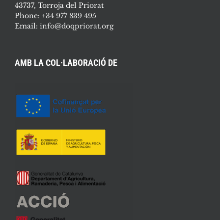
43737, Torroja del Priorat
Phone:
+34 977 839 495
Email:
info@doqpriorat.org
AMB LA COL·LABORACIÓ DE