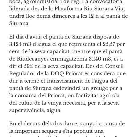
boca, agroindustrial i de reg. La convocatòria,
liderada des de la Plataforma Riu Siurana Viu,
tindrà lloc demà dimecres a les 12 h al pantà de
Siurana.
El dia d’avui, el pantà de Siurana disposa de
3.124 m3 d’aigua el que representa el 25,57 per
cent de la seva capacitat, mentre que el pantà
de Riudecanyes emmagatzema 3.140 m3, és a
dir el 59% de la seva capacitat. Des del Consell
Regulador de la DOQ Priorat es considera que
dur a terme el transvasament de l’aigua del
pantà de Siurana esdevindrà un greuge per a
la comarca del Priorat, on l’activitat agrícola
del cultiu de la vinya necessita, per a la seva
supervivència, aigua.
En el decurs dels dos darrers anys i a causa de
la important sequera s’ha produït una