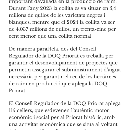
important davallada en la producció de raïm.
Durant l’any 2023 la collita es va situar en 5,4
milions de quilos de les varietats negres i
blanques, mentre que el 2024 la collita va ser
de 4,037 milions de quilos; un trenta-cinc per
cent menor que una collita normal.
De manera paral·lela, des del Consell
Regulador de la DOQ Priorat es treballa per
garantir el desenvolupament de projectes que
permetin assegurar el subministrament d’aigua
necessària per garantir el rec de les hectàrees
de raïm en producció que aplega la DOQ
Priorat.
El Consell Regulador de la DOQ Priorat aplega
115 cellers, que esdevenen l’autèntic motor
econòmic i social per al Priorat històric, amb
una activitat econòmica que se situa al voltant