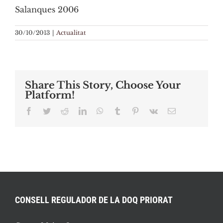
Salanques 2006
30/10/2013
|
Actualitat
Share This Story, Choose Your
Platform!
Facebook
Twitter
Reddit
LinkedIn
WhatsApp
Tumblr
Pinterest
Vk
Email:
CONSELL REGULADOR DE LA DOQ PRIORAT