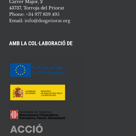
Carrer Major, 2
43737, Torroja del Priorat
Phone:
+34 977 839 495
Email:
info@doqpriorat.org
AMB LA COL·LABORACIÓ DE