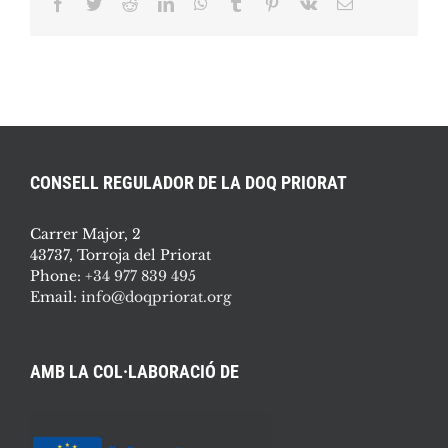
Facebook
Twitter
Reddit
LinkedIn
WhatsApp
Tumblr
Pinterest
Vk
Email:
CONSELL REGULADOR DE LA DOQ PRIORAT
Carrer Major, 2
43737, Torroja del Priorat
Phone:
+34 977 839 495
Email:
info@doqpriorat.org
AMB LA COL·LABORACIÓ DE