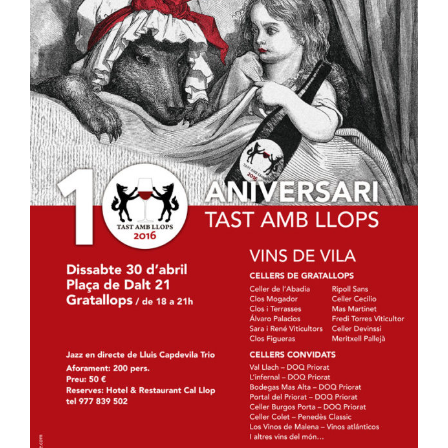
Image