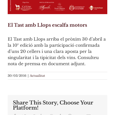
El Tast amb Llops escalfa motors
El Tast amb Llops arriba el pròxim 30 d’abril a
la 10ª edició amb la participació confirmada
d’uns 20 cellers i una clara aposta per la
singularitat i la tipicitat dels vins. Consulteu
nota de premsa en document adjunt.
30/03/2016
|
Actualitat
Share This Story, Choose Your
Platform!